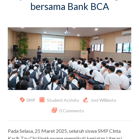
bersama Bank BCA
SMP
Student Activity
Joni Willianto
0 Comments
Pada Selasa, 25 Maret 2025, seluruh siswa SMP Cinta
Kasih Tzu Chi Singkawang mengikuti kegiatan Literasi