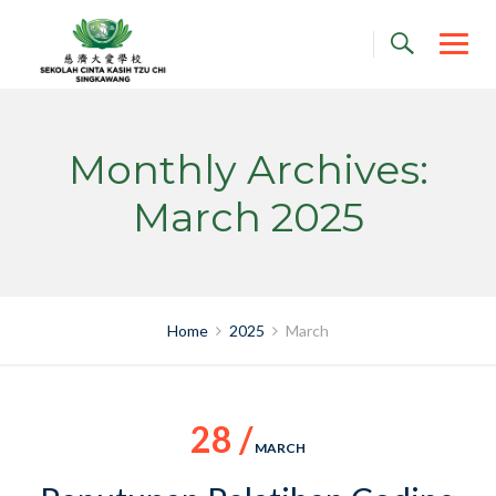
Skip
to
content
Monthly Archives:
March 2025
Home
2025
March
28 /
MARCH