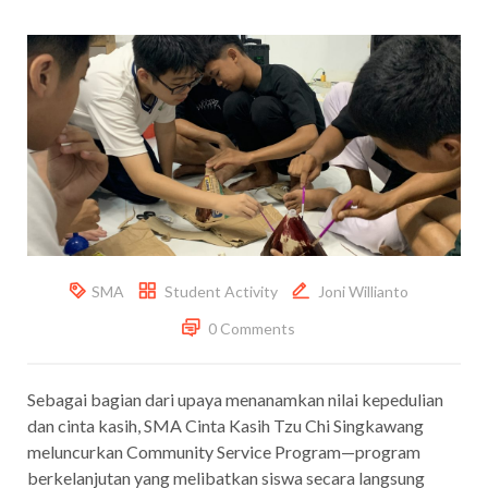
SMA
Student Activity
Joni Willianto
0 Comments
Sebagai bagian dari upaya menanamkan nilai kepedulian
dan cinta kasih, SMA Cinta Kasih Tzu Chi Singkawang
meluncurkan Community Service Program—program
berkelanjutan yang melibatkan siswa secara langsung