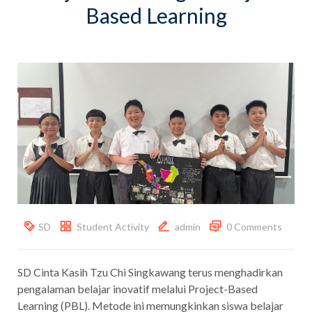
Based Learning
SD
Student Activity
admin
0 Comments
SD Cinta Kasih Tzu Chi Singkawang terus menghadirkan
pengalaman belajar inovatif melalui Project-Based
Learning (PBL). Metode ini memungkinkan siswa belajar