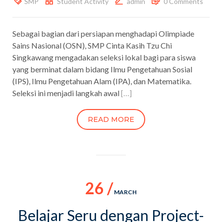
SMP
Student Activity
admin
0 Comments
Sebagai bagian dari persiapan menghadapi Olimpiade
Sains Nasional (OSN), SMP Cinta Kasih Tzu Chi
Singkawang mengadakan seleksi lokal bagi para siswa
yang berminat dalam bidang Ilmu Pengetahuan Sosial
(IPS), Ilmu Pengetahuan Alam (IPA), dan Matematika.
Seleksi ini menjadi langkah awal
[…]
READ MORE
26 /
MARCH
Belajar Seru dengan Project-