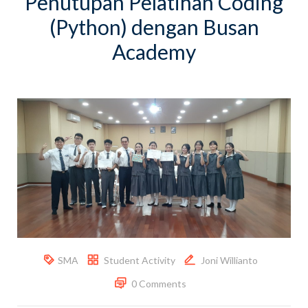
Penutupan Pelatihan Coding
(Python) dengan Busan
Academy
SMA
Student Activity
Joni Willianto
0 Comments