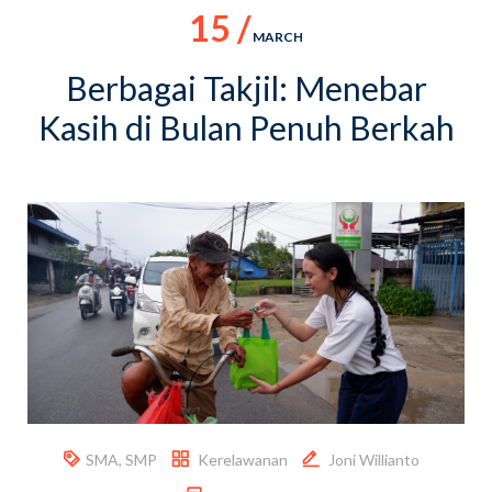
15 /
MARCH
Berbagai Takjil: Menebar
Kasih di Bulan Penuh Berkah
SMA
,
SMP
Kerelawanan
Joni Willianto