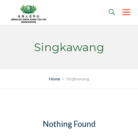
Skip
to
content
Singkawang
Home
Singkawang
Nothing Found