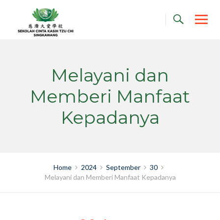
Skip
to
content
Melayani dan
Memberi Manfaat
Kepadanya
Home
2024
September
30
Melayani dan Memberi Manfaat Kepadanya