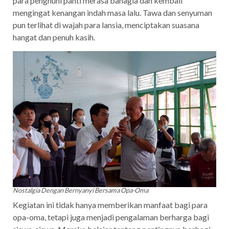
para penghuni panti merasa bahagia dan kembali
mengingat kenangan indah masa lalu. Tawa dan senyuman
pun terlihat di wajah para lansia, menciptakan suasana
hangat dan penuh kasih.
Nostalgia Dengan Bernyanyi Bersama Opa-Oma
Kegiatan ini tidak hanya memberikan manfaat bagi para
opa-oma, tetapi juga menjadi pengalaman berharga bagi