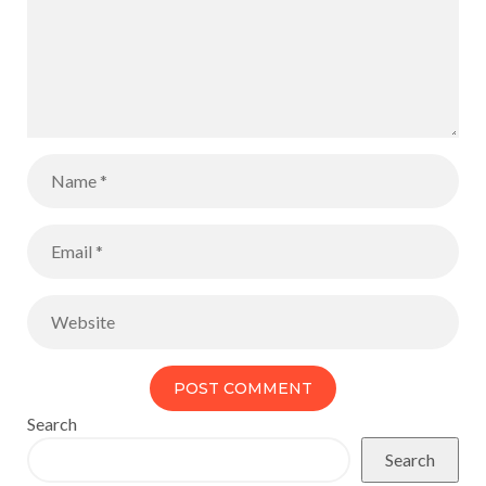
Search
Search