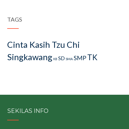
TAGS
Cinta Kasih Tzu Chi
Singkawang
TK
SMP
SD
SMA
KB
SEKILAS INFO