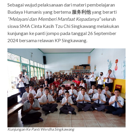
Sebagai wujud pelaksanaan dari materi pembelajaran
Budaya Humanis yang bertema
服务利他
yang berarti
“Melayani dan Memberi Manfaat Kepadanya”
seluruh
siswa SMA Cinta Kasih Tzu Chi Singkawang melakukan
kunjungan ke panti jompo pada tanggal 26 September
2024 bersama relawan KP Singkawang.
Kunjungan Ke Panti Werdha Singkawang