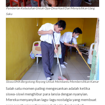
Pemberian Kebutuhan Untuk Opa-Oma Hasil Dari Menyisihkan Uang
Saku
Siswa SMA Bergotong Royong Untuk Membantu Membersihkan Kamar
Salah satu momen paling mengesankan adalah ketika
siswa-siswi menghibur para lansia dengan nyanyian.
Mereka menyanyikan lagu-lagu nostalgia yang membuat