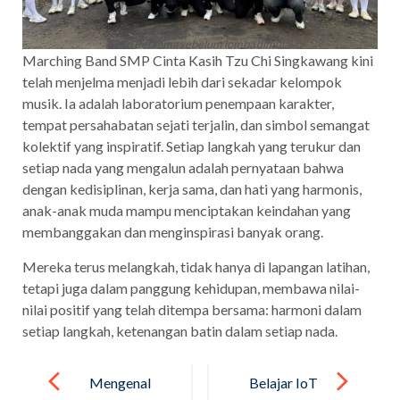
Foto Bersama sebelum lomba dimulai
Marching Band SMP Cinta Kasih Tzu Chi Singkawang kini
telah menjelma menjadi lebih dari sekadar kelompok
musik. Ia adalah laboratorium penempaan karakter,
tempat persahabatan sejati terjalin, dan simbol semangat
kolektif yang inspiratif. Setiap langkah yang terukur dan
setiap nada yang mengalun adalah pernyataan bahwa
dengan kedisiplinan, kerja sama, dan hati yang harmonis,
anak-anak muda mampu menciptakan keindahan yang
membanggakan dan menginspirasi banyak orang.
Mereka terus melangkah, tidak hanya di lapangan latihan,
tetapi juga dalam panggung kehidupan, membawa nilai-
nilai positif yang telah ditempa bersama: harmoni dalam
setiap langkah, ketenangan batin dalam setiap nada.
Post
navigation
Mengenal
Belajar IoT