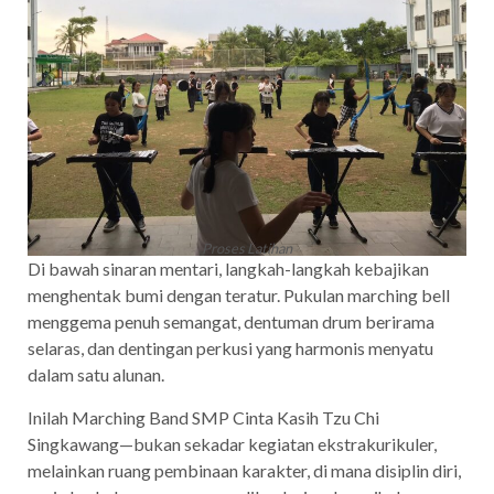
Proses Latihan
Di bawah sinaran mentari, langkah-langkah kebajikan
menghentak bumi dengan teratur. Pukulan marching bell
menggema penuh semangat, dentuman drum berirama
selaras, dan dentingan perkusi yang harmonis menyatu
dalam satu alunan.
Inilah Marching Band SMP Cinta Kasih Tzu Chi
Singkawang—bukan sekadar kegiatan ekstrakurikuler,
melainkan ruang pembinaan karakter, di mana disiplin diri,