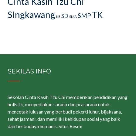
Cinta Kasih Tzu Chi
Singkawang
TK
SMP
SD
SMA
KB
SEKILAS INFO
Sekolah Cinta Kasih Tzu Chi memberikan pendidikan yang
holistik, menyediakan sarana dan prasarana untuk
mencetak lulusan yang berbudi pekerti luhur, bijaksana,
sehat jasmani, dan memiliki kehidupan sosial yang baik
dan berbudaya humanis.
Situs Resmi