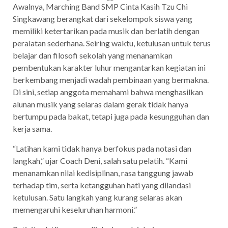
Awalnya, Marching Band SMP Cinta Kasih Tzu Chi
Singkawang berangkat dari sekelompok siswa yang
memiliki ketertarikan pada musik dan berlatih dengan
peralatan sederhana. Seiring waktu, ketulusan untuk terus
belajar dan filosofi sekolah yang menanamkan
pembentukan karakter luhur mengantarkan kegiatan ini
berkembang menjadi wadah pembinaan yang bermakna.
Di sini, setiap anggota memahami bahwa menghasilkan
alunan musik yang selaras dalam gerak tidak hanya
bertumpu pada bakat, tetapi juga pada kesungguhan dan
kerja sama.
“Latihan kami tidak hanya berfokus pada notasi dan
langkah,” ujar Coach Deni, salah satu pelatih. “Kami
menanamkan nilai kedisiplinan, rasa tanggung jawab
terhadap tim, serta ketangguhan hati yang dilandasi
ketulusan. Satu langkah yang kurang selaras akan
memengaruhi keseluruhan harmoni.”