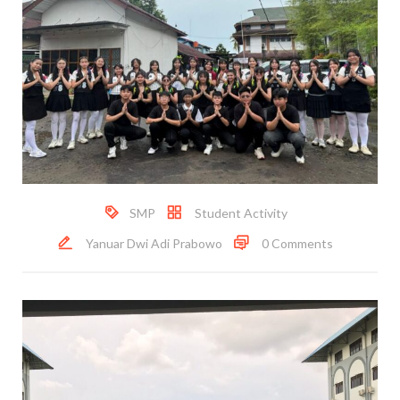
SMP
Student Activity
Yanuar Dwi Adi Prabowo
0 Comments