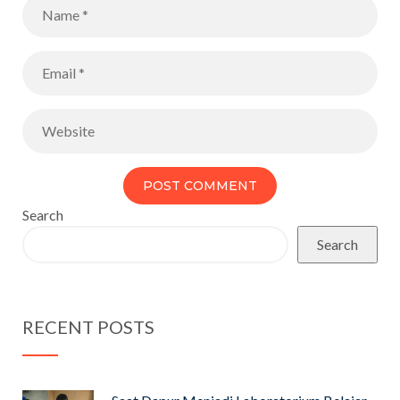
Search
Search
RECENT POSTS