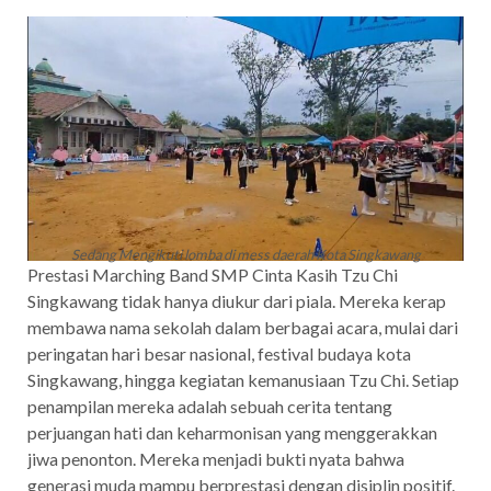
Sedang Mengikuti lomba di mess daerah Kota Singkawang
Prestasi Marching Band SMP Cinta Kasih Tzu Chi
Singkawang tidak hanya diukur dari piala. Mereka kerap
membawa nama sekolah dalam berbagai acara, mulai dari
peringatan hari besar nasional, festival budaya kota
Singkawang, hingga kegiatan kemanusiaan Tzu Chi. Setiap
penampilan mereka adalah sebuah cerita tentang
perjuangan hati dan keharmonisan yang menggerakkan
jiwa penonton. Mereka menjadi bukti nyata bahwa
generasi muda mampu berprestasi dengan disiplin positif.