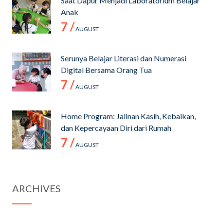
Saat Dapur Menjadi Laboratorium Belajar
Anak
7 /
AUGUST
Serunya Belajar Literasi dan Numerasi
Digital Bersama Orang Tua
7 /
AUGUST
Home Program: Jalinan Kasih, Kebaikan,
dan Kepercayaan Diri dari Rumah
7 /
AUGUST
ARCHIVES