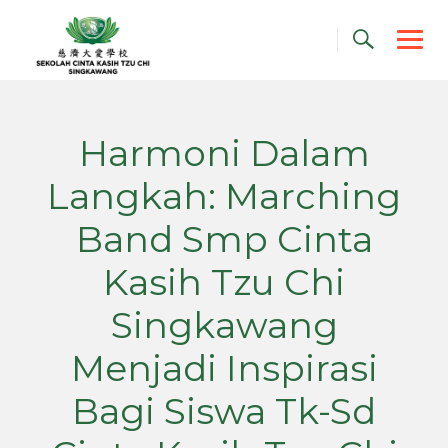
Skip
to
content
Harmoni Dalam
Langkah: Marching
Band Smp Cinta
Kasih Tzu Chi
Singkawang
Menjadi Inspirasi
Bagi Siswa Tk-Sd